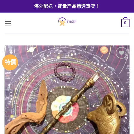
Skip
海外配送，能量产品精选热卖！
to
content
0
特價
Add to
wishlist