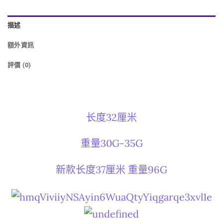
描述
額外資訊
評價 (0)
长度32厘米
重量30G-35G
新款长度37厘米 重量96G