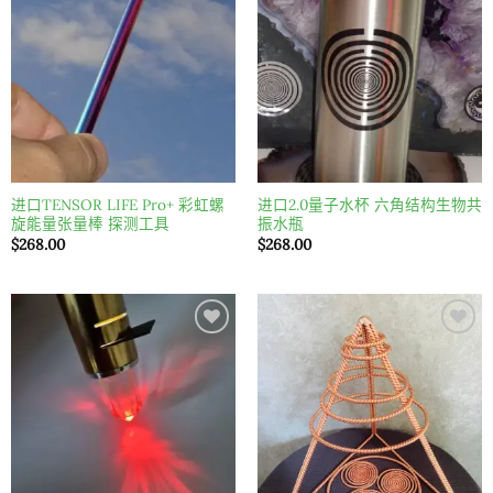
进口TENSOR LIFE Pro+ 彩虹螺
进口2.0量子水杯 六角结构生物共
旋能量张量棒 探测工具
振水瓶
$
268.00
$
268.00
Add to
Add to
wishlist
wishlist