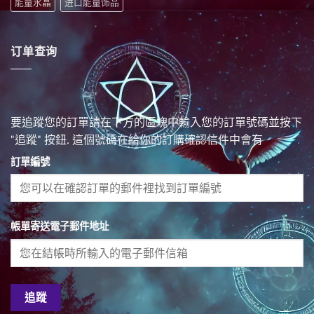
订单查询
要追蹤您的訂單請在下方的區塊中輸入您的訂單號碼並按下
"追蹤" 按鈕. 這個號碼在給你的訂購確認信件中會有
訂單編號
帳單寄送電子郵件地址
追蹤