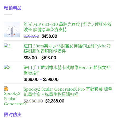
$24.63
到
维光 MIP 633-810 鼻腔光疗仪 | 红光/近红外双
$28.49
波长 脑健康与免疫支持
原
目
$
598.00
$
458.00
始
前
进口 29cm英寸罗马财富女神福尔图娜Tykhe冷
價
價
铸树脂仿青铜雕塑摆件
格：
格：
價
$
98.00
–
$
198.00
$598.00。
$458.00。
格
进口手工雕刻橡木赫卡忒雕像Hecate 希腊女神
範
祭坛摆件
圍：
價
$
169.00
–
$
598.00
$98.00
格
到
Spooky2 Scalar GeneratorX Pro 基础套装
标量
範
$198.00
能量疗愈 + 标量生物反馈扫描
圍：
原
目
$
2,980.00
$
2,288.00
$169.00
始
前
到
價
價
$598.00
限时热卖
格：
格：
$2,980.00。
$2,288.00。