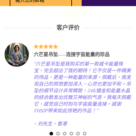
提交
客户评价
激发潜能的能量源泉
“能量晶体从未让我失望！特别是FHSJP的石
英系列，我佩戴后明显感到更有动力去完成日
常目标。每当疲惫时，我只需闭上眼，触摸吊
坠，感觉一股暖流涌入全身，立刻恢复精力。
它不仅是一件饰品，更是我灵性成长路上的伙
伴！推荐给所有正在寻找内心平衡与力量的
人。”
– 张先生，北京