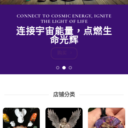
能
量
产
CONNECT TO COSMIC ENERGY, IGNITE
THE LIGHT OF LIFE
品
连接宇宙能量，点燃生
命光辉
购买
店铺分类