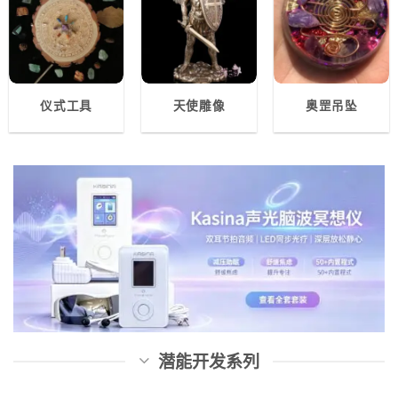
仪式工具
天使雕像
奥罡吊坠
潜能开发系列