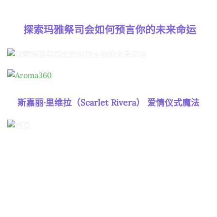
探索玛雅祭司会如何预言你的未来命运
斯嘉丽·里维拉（Scarlet Rivera） 爱情仪式魔法