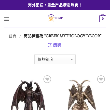
Skip
海外配送，能量产品精选热卖！
to
content
0
首頁
/
商品標籤為 “GREEK MYTHOLOGY DECOR”
篩選
Add to
Add to
wishlist
wishlist