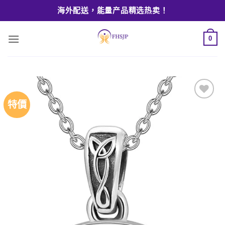
Skip
海外配送，能量产品精选热卖！
to
content
0
特價
Add to
wishlist