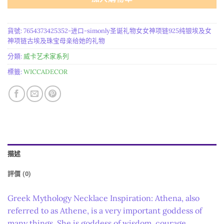
貨號:
7654373425352-进口-simonly圣诞礼物女女神项链925纯银埃及女
神项链古埃及珠宝母亲给她的礼物
分類:
威卡艺术家系列
標籤:
WICCADECOR
描述
評價 (0)
Greek Mythology Necklace Inspiration: Athena, also
referred to as Athene, is a very important goddess of
many things. She is goddess of wisdom, courage,