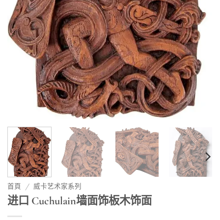
首頁
/
威卡艺术家系列
进口 Cuchulain墙面饰板木饰面