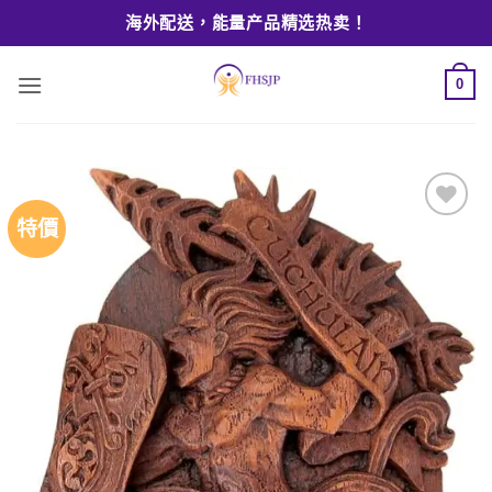
Skip
海外配送，能量产品精选热卖！
to
content
0
特價
Add to
wishlist