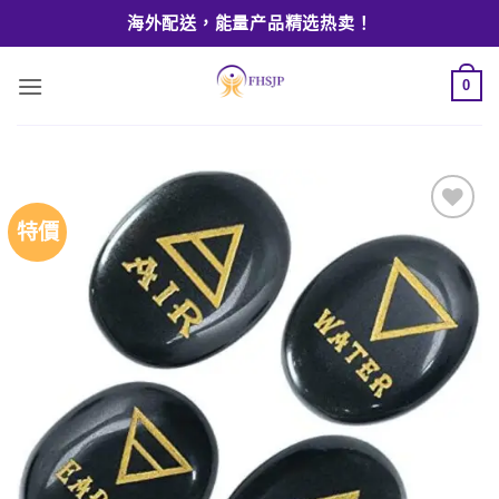
Skip
海外配送，能量产品精选热卖！
to
content
0
特價
Add to
wishlist