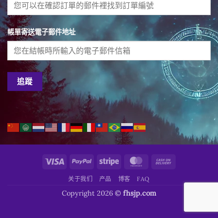
帳單寄送電子郵件地址
追蹤
Visa
PayPal
Stripe
MasterCard
Cash
On
关于我们
产品
博客
FAQ
Delivery
Copyright 2026 ©
fhsjp.com