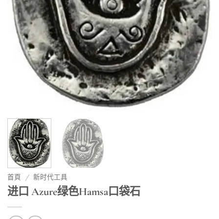
首頁
/
新时代工具
进口 Azure绿色Hamsa口袋石