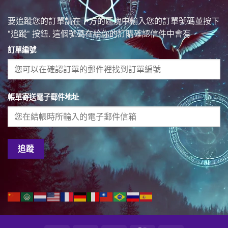
要追蹤您的訂單請在下方的區塊中輸入您的訂單號碼並按下
"追蹤" 按鈕. 這個號碼在給你的訂購確認信件中會有
訂單編號
帳單寄送電子郵件地址
追蹤