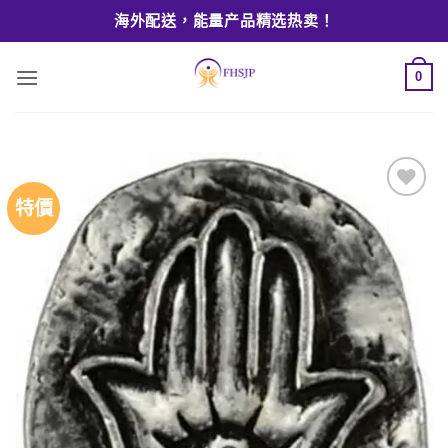
Skip
海外配送，能量产品精选热卖！
to
content
0
特價
Add to
wishlist