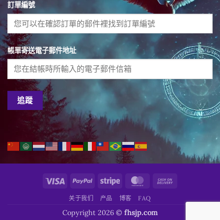
訂單編號
帳單寄送電子郵件地址
追蹤
Visa
PayPal
Stripe
MasterCard
Cash
On
关于我们
产品
博客
FAQ
Delivery
Copyright 2026 ©
fhsjp.com