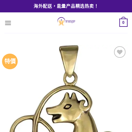
Skip
海外配送，能量产品精选热卖！
to
content
0
特價
Add to
wishlist