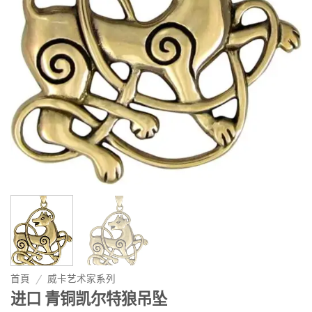
首頁
/
威卡艺术家系列
进口 青铜凯尔特狼吊坠