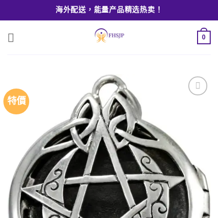
Skip
海外配送，能量产品精选热卖！
to
content
0
特價
Add to
wishlist