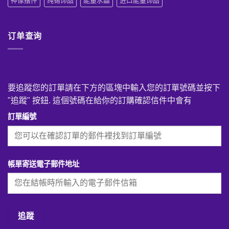
神像摆件
纯锡饰品
能量水晶
进口能量饰品
订单查询
要追蹤您的訂單請在下方的區塊中輸入您的訂單號碼並按下
"追蹤" 按鈕. 這個號碼在給你的訂購確認信件中會有
訂單編號
帳單寄送電子郵件地址
追蹤