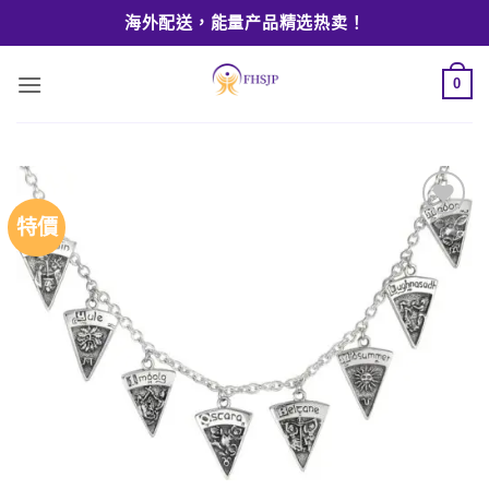
Skip
海外配送，能量产品精选热卖！
to
content
0
特價
Add to
wishlist