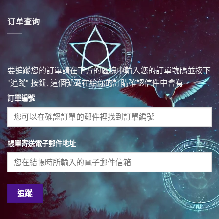
订单查询
要追蹤您的訂單請在下方的區塊中輸入您的訂單號碼並按下
"追蹤" 按鈕. 這個號碼在給你的訂購確認信件中會有
訂單編號
帳單寄送電子郵件地址
追蹤