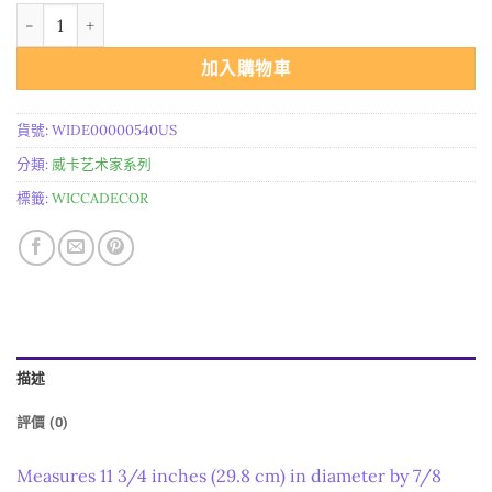
进口 大月亮五芒星牌匾石材饰面 數量
格：
格：
$264.00。
$127.00。
加入購物車
貨號:
WIDE00000540US
分類:
威卡艺术家系列
標籤:
WICCADECOR
描述
評價 (0)
Measures 11 3/4 inches (29.8 cm) in diameter by 7/8