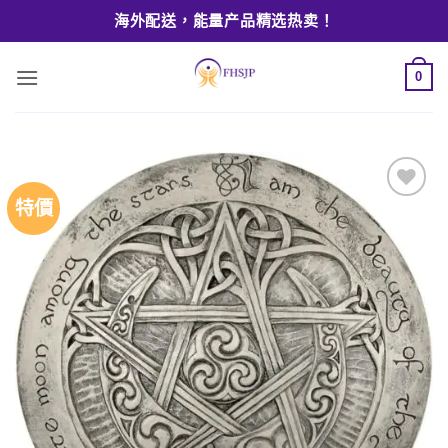
Skip
海外配送，能量产品精选热卖！
to
content
0
特價
Add to
wishlist