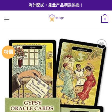
Skip
海外配送，能量产品精选热卖！
to
content
0
特價
Add to
wishlist