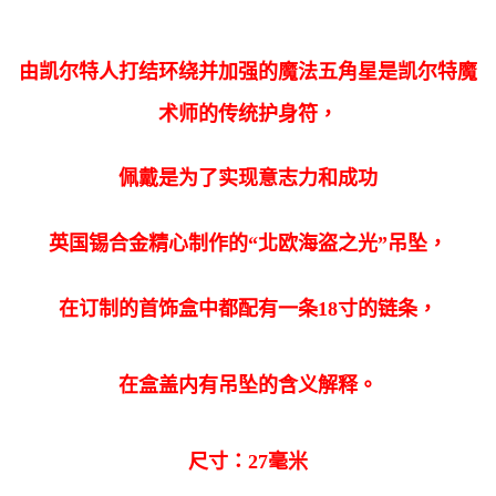
由凯尔特人打结环绕并加强的魔法五角星是凯尔特魔
术师的传统护身符，
佩戴是为了实现意志力和成功
英国锡合金精心制作的“北欧海盗之光”吊坠，
在订制的首饰盒中都配有一条18寸的链条，
在盒盖内有吊坠的含义解释。
尺寸：27毫米