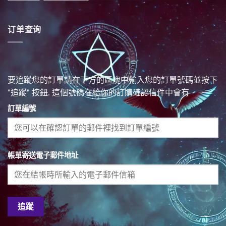
订单查询
要追蹤您的訂單請在下方的區塊中輸入您的訂單號碼並按下
"追蹤" 按鈕. 這個號碼在給你的訂購確認信件中會有
訂單編號
帳單寄送電子郵件地址
追蹤