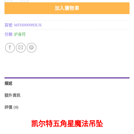
加入購物車
貨號:
MFH000993UK
分類:
护身符
描述
額外資訊
評價 (0)
凯尔特五角星魔法吊坠