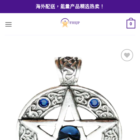
Skip
海外配送，能量产品精选热卖！
to
content
0
Add to
wishlist