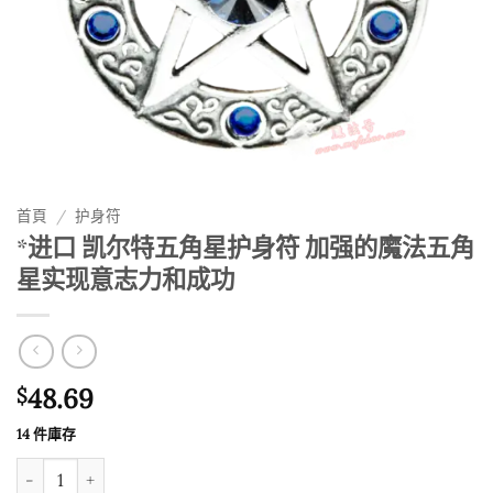
首頁
/
护身符
*进口 凯尔特五角星护身符 加强的魔法五角
星实现意志力和成功
48.69
$
14 件庫存
*进口 凯尔特五角星护身符 加强的魔法五角星实现意志力和成功 數量