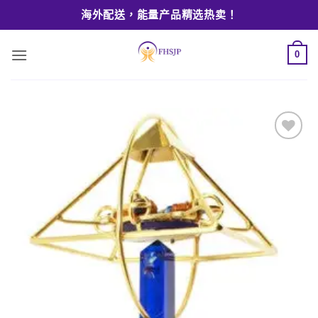
Skip
海外配送，能量产品精选热卖！
to
content
0
Add to
wishlist