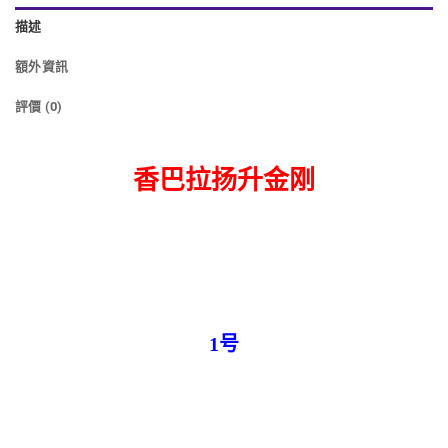
描述
額外資訊
評價 (0)
香巴拉扬升金刚
1号