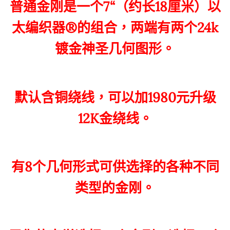
普通金刚是一个7“（约长18厘米）以
太编织器®的组合，两端有两个24k
镀金神圣几何图形。
默认含铜绕线，可以加1980元升级
12K金绕线。
有8个几何形式可供选择的各种不同
类型的金刚。