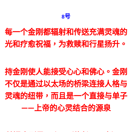
8号
每一个金刚都辐射和传送充满灵魂的
光和疗愈祝福，为救赎和行星扬升。
持金刚使人能接受心心和佛心。金刚
不仅是通过以太场的桥梁连接人格与
灵魂的纽带，而且是一个直接与单子
——上帝的心灵结合的源泉