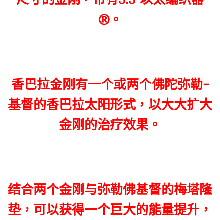
®。
香巴拉金刚有一个或两个佛陀弥勒-
基督的香巴拉太阳形式，以大大扩大
金刚的治疗效果。
结合两个金刚与弥勒佛基督的梅塔隆
垫，可以获得一个巨大的能量提升，