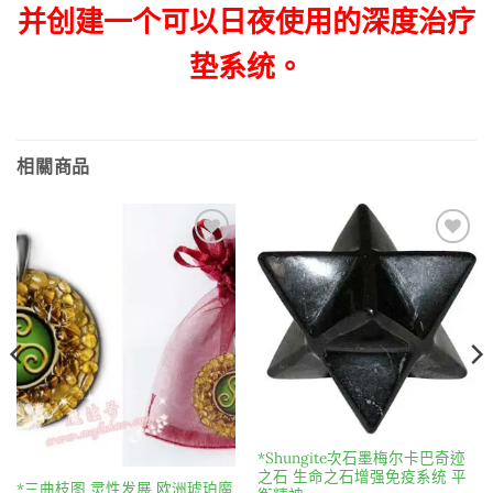
并创建一个可以日夜使用的深度治疗
垫系统。
相關商品
Add to
Add to
wishlist
wishlist
*Shungite次石墨梅尔卡巴奇迹
之石 生命之石增强免疫系统 平
*三曲枝图 灵性发展 欧洲琥珀魔