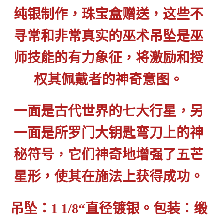
纯银制作，珠宝盒赠送，这些不
寻常和非常真实的巫术吊坠是巫
师技能的有力象征，将激励和授
权其佩戴者的神奇意图。
一面是古代世界的七大行星，另
一面是所罗门大钥匙弯刀上的神
秘符号，它们神奇地增强了五芒
星形，使其在施法上获得成功。
吊坠：1 1/8“直径镀银。包装：缎