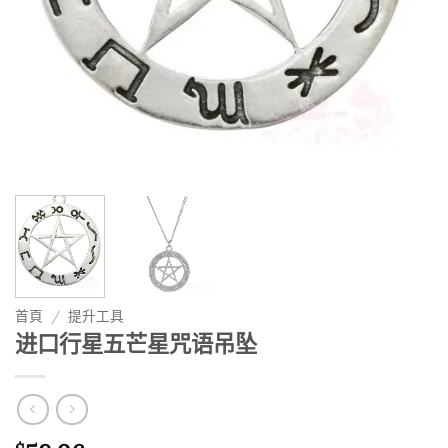
首頁
/
提升工具
进口行星五芒星咒语吊坠