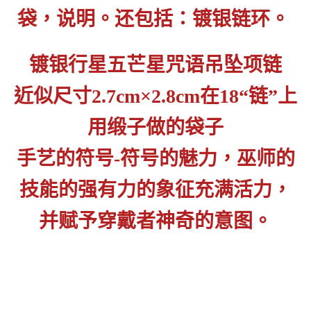
袋，说明。还包括：镀银链环。
镀银行星五芒星咒语吊坠项链
近似尺寸2.7cm×2.8cm在18“链”上
用缎子做的袋子
手艺的符号-符号的魅力，巫师的
技能的强有力的象征充满活力，
并赋予穿戴者神奇的意图。