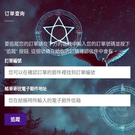
订单查询
要追蹤您的訂單請在下方的區塊中輸入您的訂單號碼並按下
"追蹤" 按鈕. 這個號碼在給你的訂購確認信件中會有
訂單編號
帳單寄送電子郵件地址
追蹤