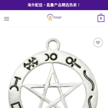
Skip
海外配送，能量产品精选热卖！
to
content
0
Add to
wishlist