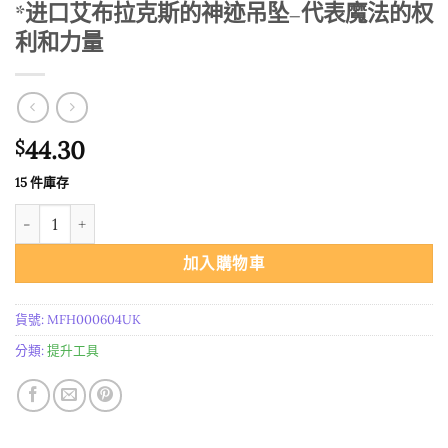
*进口艾布拉克斯的神迹吊坠–代表魔法的权
利和力量
44.30
$
15 件庫存
*进口艾布拉克斯的神迹吊坠--代表魔法的权利和力量 數量
加入購物車
貨號:
MFH000604UK
分類:
提升工具