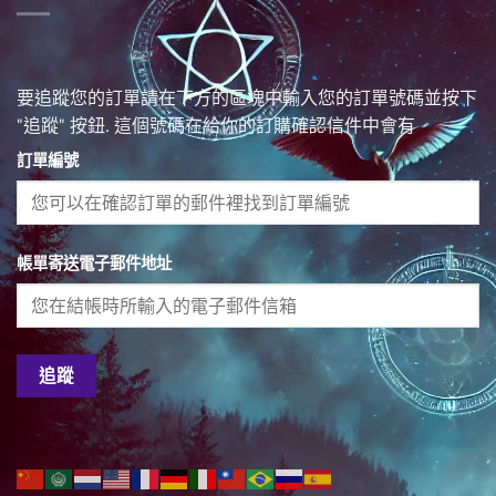
要追蹤您的訂單請在下方的區塊中輸入您的訂單號碼並按下
"追蹤" 按鈕. 這個號碼在給你的訂購確認信件中會有
訂單編號
帳單寄送電子郵件地址
追蹤