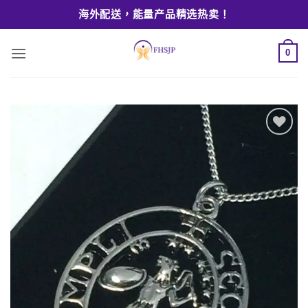
Skip
海外配送，能量产品精选热卖！
to
content
0
Add to
wishlist