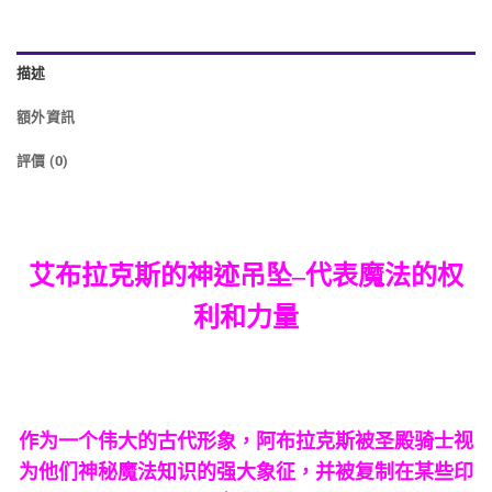
描述
額外資訊
評價 (0)
艾布拉克斯的神迹吊坠–
代表魔法的权
利和力量
作为一个伟大的古代形象，阿布拉克斯被圣殿骑士视
为他们神秘魔法知识的强大象征，并被复制在某些印