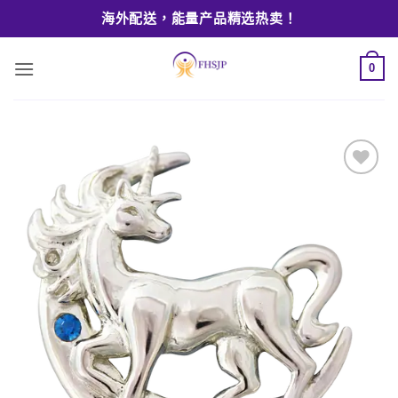
Skip
海外配送，能量产品精选热卖！
to
content
0
Add to
wishlist