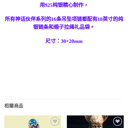
用925纯银精心制作，
所有神话伙伴系列的16条吊坠项链都配有18英寸的纯
银链条和缎子拉绳礼品袋。
尺寸：30×20mm
相關商品