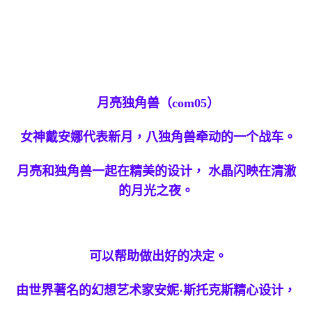
月亮独角兽（com05）
女神戴安娜代表新月，八独角兽牵动的
一个战车
。
月亮和独角兽一起在精美的设计， 水晶闪映在清澈
的月光之夜。
可以帮助做出好的决定。
由世界著名的幻想艺术家安妮·斯托克斯精心设计，