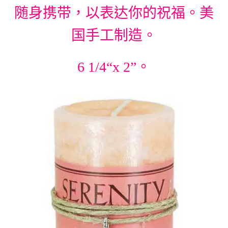
随身携带，以表达你的祝福。美
国手工制造。
6 1/4“x 2”。