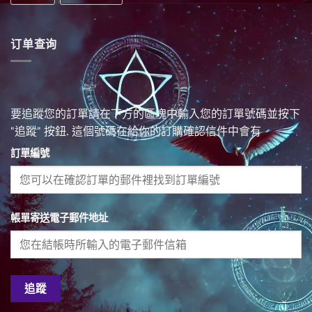
订单查询
要追蹤您的訂單請在下方的區塊中輸入您的訂單號碼並按下
"追蹤" 按鈕. 這個號碼在給你的訂購確認信件中會有
訂單編號
帳單寄送電子郵件地址
追蹤