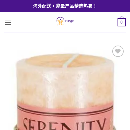
Skip
海外配送，能量产品精选热卖！
to
content
0
Add to
wishlist