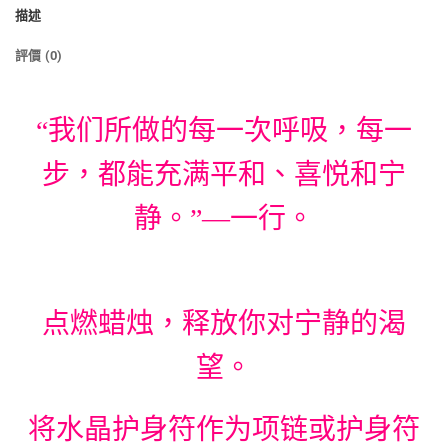
描述
評價 (0)
“我们所做的每一次呼吸，每一
步，都能充满平和、喜悦和宁
静。”—一行。
点燃蜡烛，释放你对宁静的渴
望。
将水晶护身符作为项链或护身符