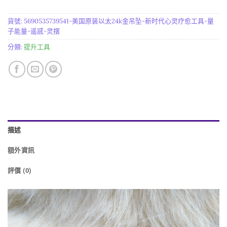
貨號:
5690535739541-美国原装以太24k金吊坠-新时代心灵疗愈工具-量
子能量-遥感-灵摆
分類:
提升工具
描述
額外資訊
評價 (0)