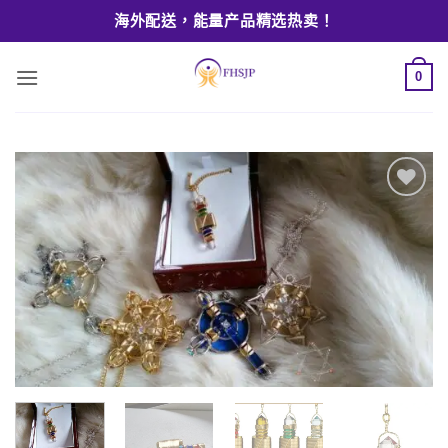
Skip
海外配送，能量产品精选热卖！
to
content
0
Add to
wishlist