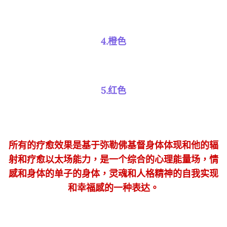
4.橙色
5.红色
所有的疗愈效果是基于弥勒佛基督身体体现和他的辐
射和疗愈以太场能力，是一个综合的心理能量场，情
感和身体的单子的身体，灵魂和人格精神的自我实现
和幸福感的一种表达。