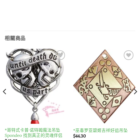
相關商品
Add to
Add to
wishlist
wishlist
*哥特式卡普·诺特姆魔法吊坠
*巫毒罗亚碧姬吉祥好运吊坠
Spondeo 找到真正的灵魂伴侣
$
44.30