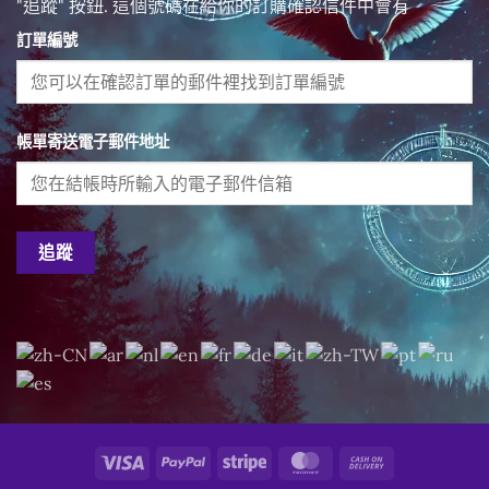
"追蹤" 按鈕. 這個號碼在給你的訂購確認信件中會有
訂單編號
帳單寄送電子郵件地址
追蹤
Visa
PayPal
Stripe
MasterCard
Cash
On