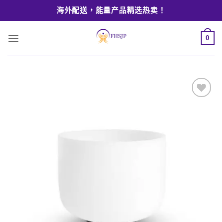
Skip
海外配送，能量产品精选热卖！
to
content
0
Add to
wishlist