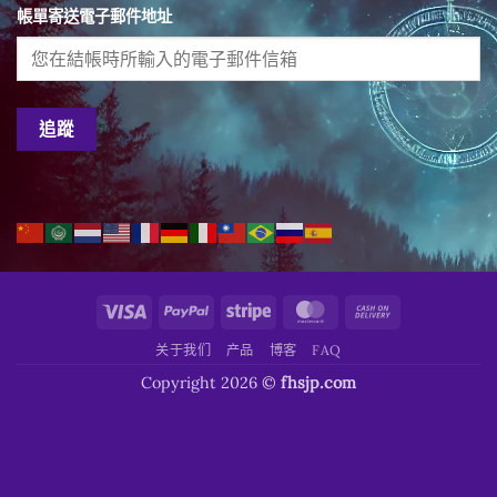
帳單寄送電子郵件地址
追蹤
Visa
PayPal
Stripe
MasterCard
Cash
On
关于我们
产品
博客
FAQ
Delivery
Copyright 2026 ©
fhsjp.com