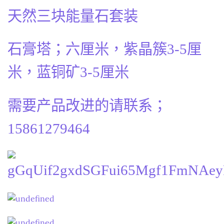
天然三块能量石套装
石膏塔；六厘米，紫晶簇3-5厘
米，蓝铜矿3-5厘米
需要产品改进的请联系；
15861279464