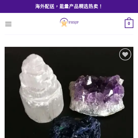
Skip
海外配送，能量产品精选热卖！
to
content
0
Add to
wishlist