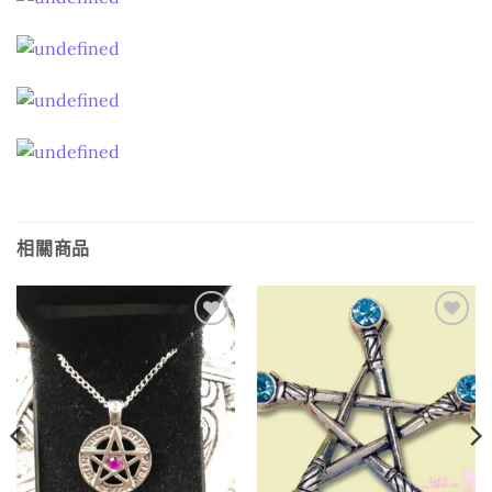
相關商品
Add to
Add to
wishlist
wishlist