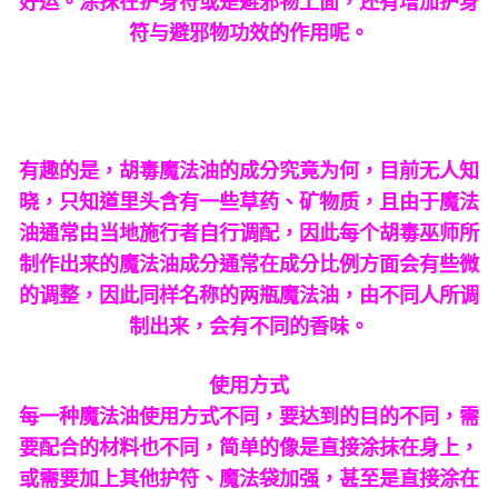
好运。涂抹在护身符或是避邪物上面，还有增加护身
符与避邪物功效的作用呢。
有趣的是，胡毒魔法油的成分究竟为何，目前无人知
晓，只知道里头含有一些草药、矿物质，且由于魔法
油通常由当地施行者自行调配，因此每个胡毒巫师所
制作出来的魔法油成分通常在成分比例方面会有些微
的调整，因此同样名称的两瓶魔法油，由不同人所调
制出来，会有不同的香味。
使用方式
每一种魔法油使用方式不同，要达到的目的不同，需
要配合的材料也不同，简单的像是直接涂抹在身上，
或需要加上其他护符、魔法袋加强，甚至是直接涂在