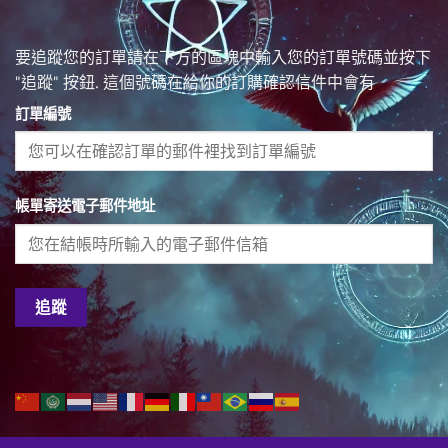
要追蹤您的訂單請在下方的區塊中輸入您的訂單號碼並按下
"追蹤" 按鈕. 這個號碼在給你的訂購確認信件中會有
訂單編號
帳單寄送電子郵件地址
追蹤