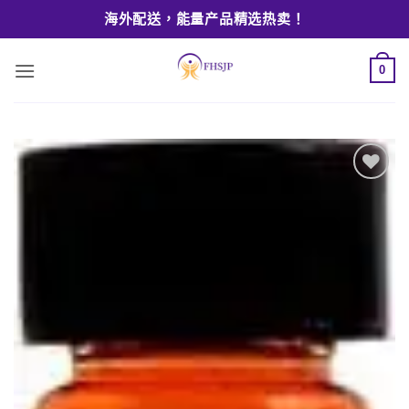
Skip
海外配送，能量产品精选热卖！
to
content
0
Add to
wishlist