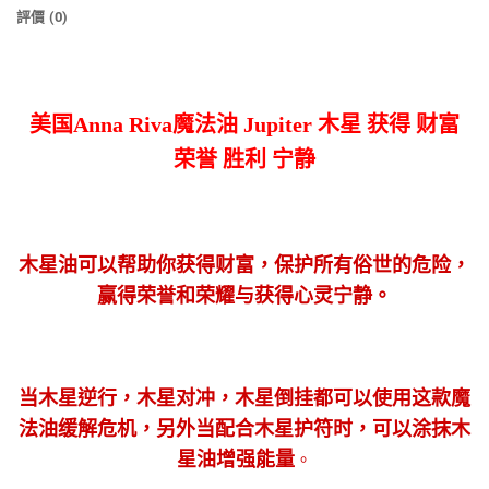
評價 (0)
美国Anna Riva魔法油 Jupiter 木星 获得 财富
荣誉 胜利 宁静
木星油可以帮助你获得财富，保护所有俗世的危险，
赢得荣誉和荣耀与获得心灵宁静。
当木星逆行，木星对冲，木星倒挂都可以使用这款魔
法油缓解危机，另外当配合木星护符时，可以涂抹木
星油增强能量
。