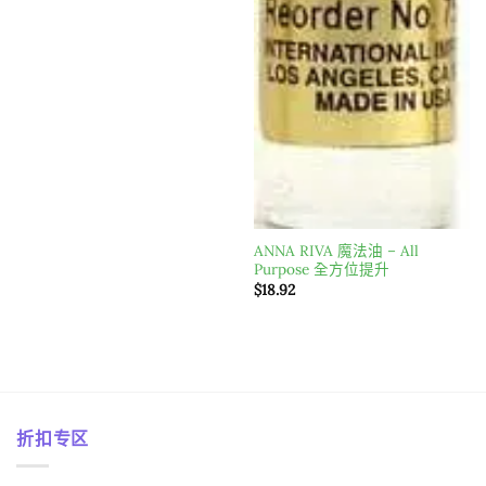
ANNA RIVA 魔法油 – All
Purpose 全方位提升
$
18.92
折扣专区