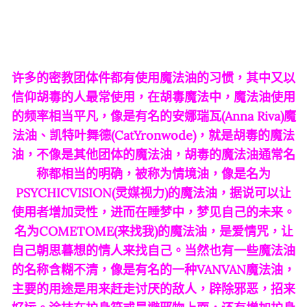
许多的密教团体件都有使用魔法油的习惯，其中又以
信仰胡毒的人最常使用，在胡毒魔法中，魔法油使用
的频率相当平凡，像是有名的安娜瑞瓦(Anna Riva)魔
法油、凯特叶舞德(CatYronwode)，就是胡毒的魔法
油，不像是其他团体的魔法油，胡毒的魔法油通常名
称都相当的明确，被称为情境油，像是名为
PSYCHICVISION(灵媒视力)的魔法油，据说可以让
使用者增加灵性，进而在睡梦中，梦见自己的未来。
名为COMETOME(来找我)的魔法油，是爱情咒，让
自己朝思暮想的情人来找自己。当然也有一些魔法油
的名称含糊不清，像是有名的一种VANVAN魔法油，
主要的用途是用来赶走讨厌的敌人，辟除邪恶，招来