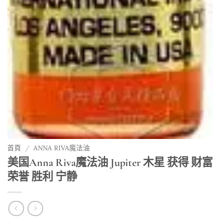
首頁
/
ANNA RIVA魔法油
美国Anna Riva魔法油 Jupiter 木星 获得 财富
荣誉 胜利 宁静