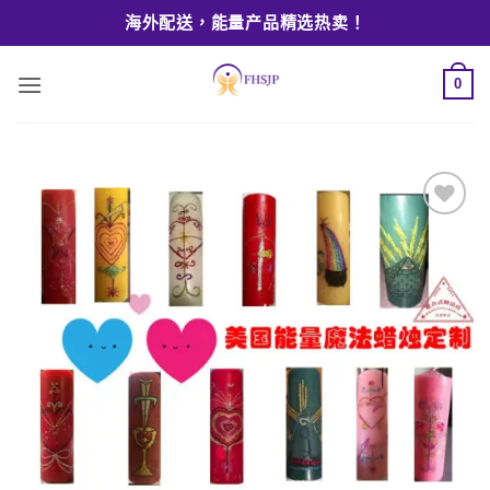
Skip
海外配送，能量产品精选热卖！
to
content
0
Add to
wishlist