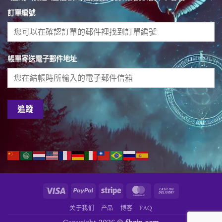
訂單編號
帳單寄送電子郵件地址
追蹤
Visa
PayPal
Stripe
MasterCard
Cash
On
关于我们
产品
博客
FAQ
Delivery