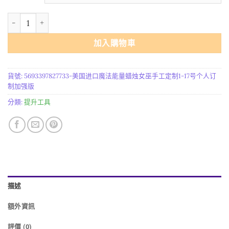
美国进口魔法能量蜡烛女巫手工定制1-17号个人订制加强版 數量
加入購物車
貨號:
5693397827733-美国进口魔法能量蜡烛女巫手工定制1-17号个人订
制加强版
分類:
提升工具
描述
額外資訊
評價 (0)