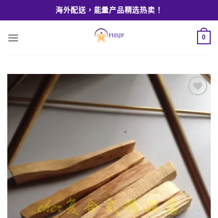
Skip
海外配送，能量产品精选热卖！
to
content
0
Add to
wishlist