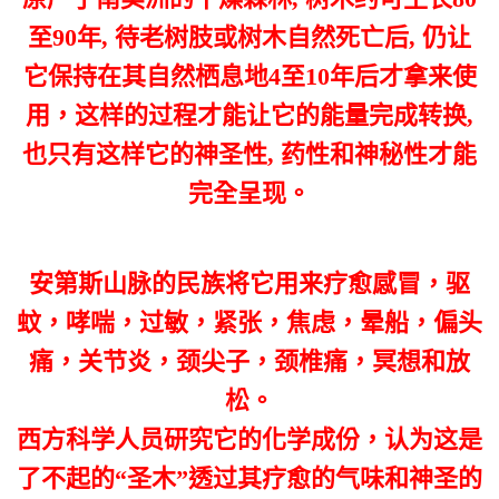
至90年, 待老树肢或树木自然死亡后, 仍让
它保持在其自然栖息地4至10年后才拿来使
用，这样的过程才能让它的能量完成转换,
也只有这样它的神圣性, 药性和神秘性才能
完全呈现。
安第斯山脉的民族将它用来疗愈感冒，驱
蚊，哮喘，过敏，紧张，焦虑，晕船，偏头
痛，关节炎，颈尖子，颈椎痛，冥想和放
松。
西方科学人员研究它的化学成份，认为这是
了不起的“圣木”透过其疗愈的气味和神圣的