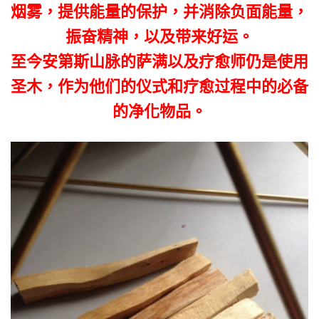
烟雾，提供能量的保护，并消除负面能量，
振奋精神，以及带来好运。
至今安第斯山脉的萨满以及疗愈师仍是使用
圣木，作为他们的仪式和疗愈过程中的必备
的净化物品。