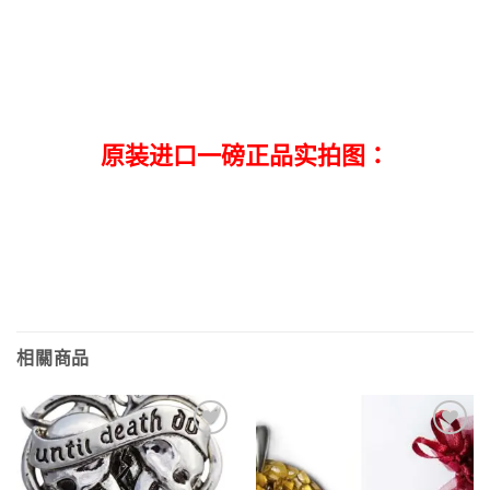
原装进口一磅正品实拍图：
相關商品
Add to
Add to
wishlist
wishlist