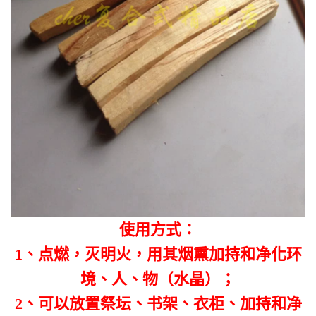
使用方式：
1、点燃，灭明火，用其烟熏加持和净化环
境、人、物（水晶）；
2、可以放置祭坛、书架、衣柜、加持和净