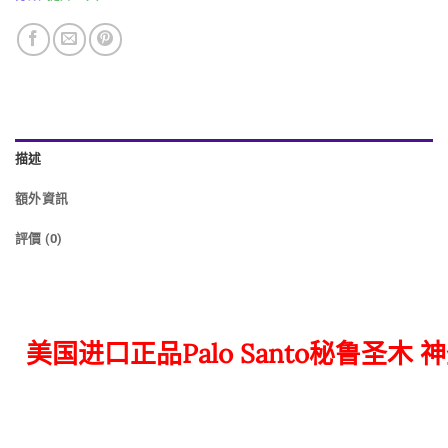
描述
額外資訊
評價 (0)
美国进口正品Palo Santo秘鲁圣木 