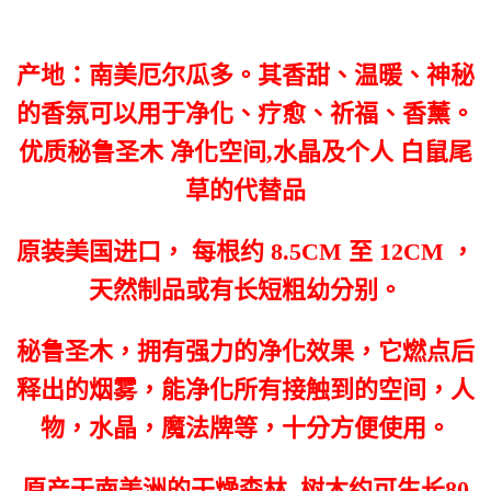
产地：南美厄尔瓜多。其香甜、温暖、神秘
的香氛可以用于净化、疗愈、祈福、香薰。
优质秘鲁圣木 净化空间,水晶及个人 白鼠尾
草的代替品
原装美国进口， 每根约 8.5CM 至 12CM ，
天然制品或有长短粗幼分别。
秘鲁圣木，拥有强力的净化效果，它燃点后
释出的烟雾，能净化所有接触到的空间，人
物，水晶，魔法牌等，十分方便使用。
原产于南美洲的干燥森林, 树木约可生长80