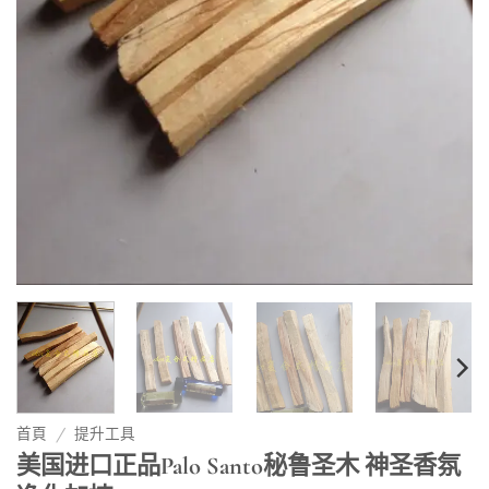
首頁
/
提升工具
美国进口正品Palo Santo秘鲁圣木 神圣香氛