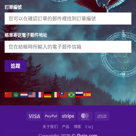
訂單編號
帳單寄送電子郵件地址
追蹤
Visa
PayPal
Stripe
MasterCard
Cash
On
关于我们
产品
博客
FAQ
Delivery
Copyright 2026 ©
fhsjp.com