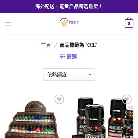
Skip
海外配送，能量产品精选热卖！
to
content
0
首頁
/
商品標籤為 “OIL”
篩選
Add to
Add to
wishlist
wishlist