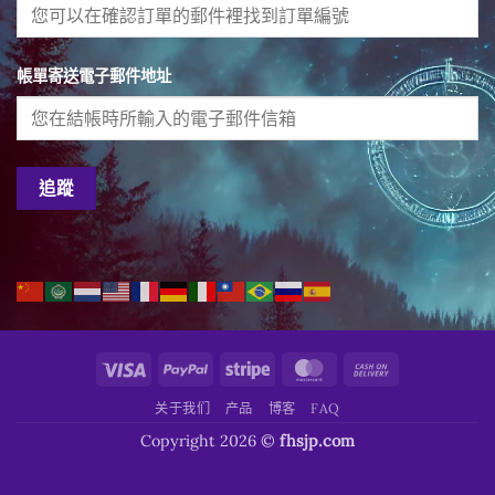
帳單寄送電子郵件地址
追蹤
Visa
PayPal
Stripe
MasterCard
Cash
On
关于我们
产品
博客
FAQ
Delivery
Copyright 2026 ©
fhsjp.com