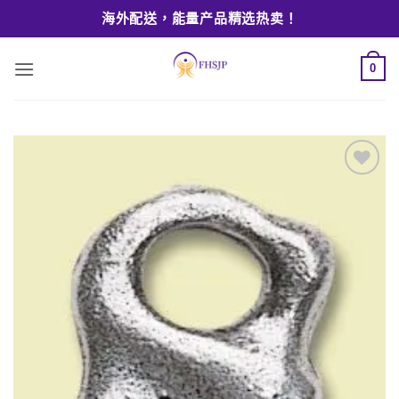
Skip
海外配送，能量产品精选热卖！
to
content
0
Add to
wishlist