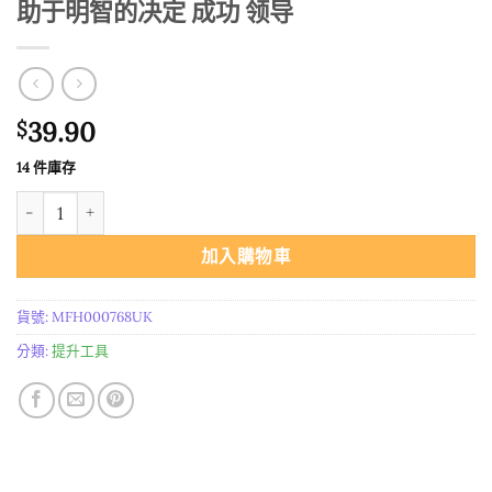
助于明智的决定 成功 领导
39.90
$
14 件庫存
*正品 进口获得知识与通过考试魔法护符 有助于明智的决定 成功 领导
加入購物車
貨號:
MFH000768UK
分類:
提升工具