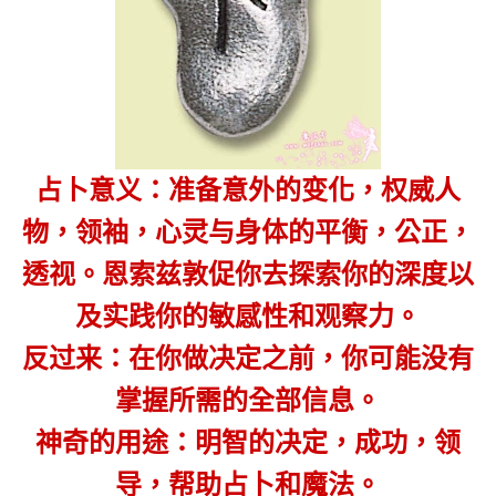
占卜意义：准备意外的变化，权威人
物，领袖，心灵与身体的平衡，公正，
透视。恩索兹敦促你去探索你的深度以
及实践你的敏感性和观察力。
反过来：在你做决定之前，你可能没有
掌握所需的全部信息。
神奇的用途：明智的决定，成功，领
导，帮助占卜和魔法。