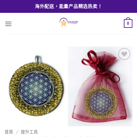
Skip
海外配送，能量产品精选热卖！
to
content
0
Add to
wishlist
首頁
/
提升工具