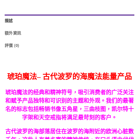
描述
額外資訊
評價 (0)
琥珀魔法– 古代波罗的海魔法能量产品
琥珀魔法的经典和精神符号，吸引消费者的广泛关注
和赋予产品独特和可识别的主题和外观。我们的最著
名的标志包括畅销书像五角星，三曲枝图，凯尔特十
字架和天空戒指将满足最苛刻的客户。
古代波罗的海部落居住在波罗的海附近的欧洲心脏数