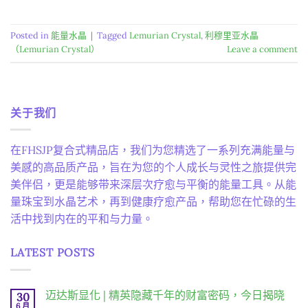
Posted in
能量水晶
|
Tagged
Lemurian Crystal
,
利穆里亚水晶
（Lemurian Crystal）
Leave a comment
关于我们
在FHSJP复合式精品店，我们为您精选了一系列充满能量与
美感的高品质产品，旨在为您的个人成长与灵性之旅提供完
美伴侣，更是能够带来深层次疗愈与平衡的能量工具。从能
量珠宝到水晶艺术，再到健康疗愈产品，帮助您在忙碌的生
活中找到内在的平和与力量。
LATEST POSTS
迈达斯显化 | 精英隐藏千年的财富密码，今日揭晓
30
6 月