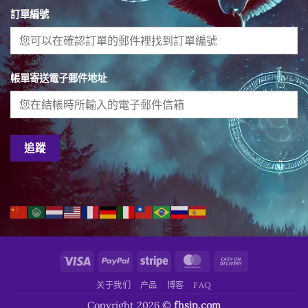
訂單編號
帳單寄送電子郵件地址
追蹤
Visa
PayPal
Stripe
MasterCard
Cash
On
关于我们
产品
博客
FAQ
Delivery
Copyright 2026 ©
fhsjp.com