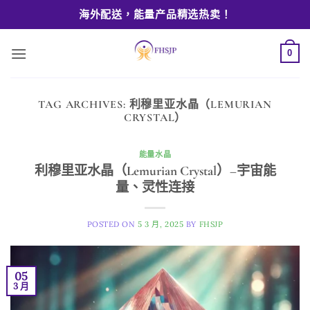
Skip
海外配送，能量产品精选热卖！
to
content
0
TAG ARCHIVES:
利穆里亚水晶（LEMURIAN
CRYSTAL）
能量水晶
利穆里亚水晶（Lemurian Crystal）–宇宙能
量、灵性连接
POSTED ON
5 3 月, 2025
BY
FHSJP
05
3 月