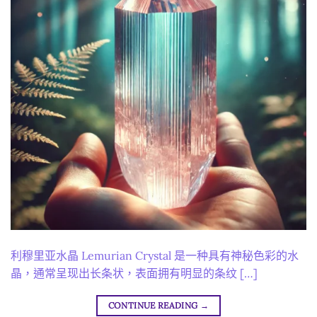
利穆里亚水晶 Lemurian Crystal 是一种具有神秘色彩的水
晶，通常呈现出长条状，表面拥有明显的条纹 […]
CONTINUE READING
→