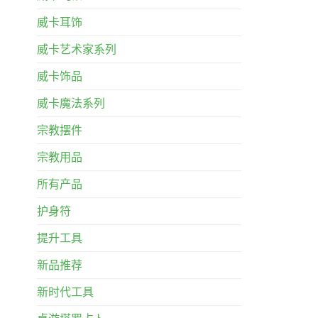
威卡耳饰
威卡艺术家系列
威卡饰品
威卡魔法系列
宗教摆件
宗教用品
所有产品
护身符
提升工具
新品推荐
新时代工具