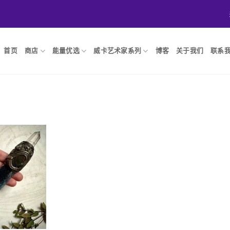
首页
商店
能量优选
威卡艺术家系列
博客
关于我们
联系
Add to
wishlist