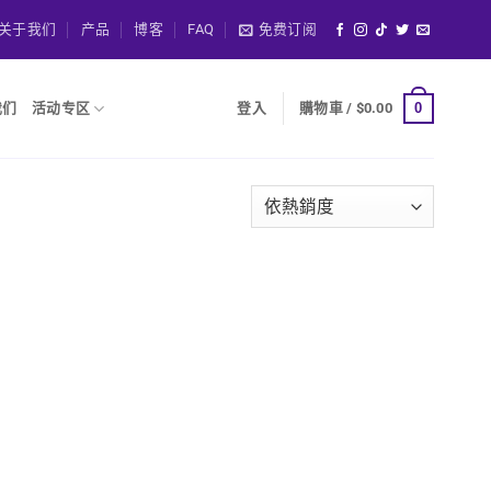
关于我们
产品
博客
FAQ
免费订阅
0
我们
活动专区
登入
購物車 /
$
0.00