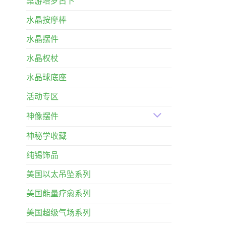
桌游塔罗占卜
水晶按摩棒
水晶摆件
水晶权杖
水晶球底座
活动专区
神像摆件
神秘学收藏
纯锡饰品
美国以太吊坠系列
美国能量疗愈系列
美国超级气场系列