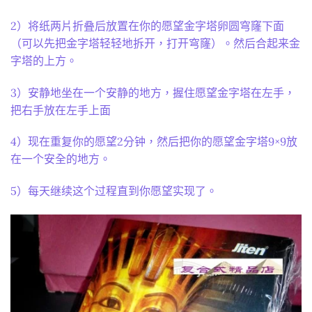
2）将纸两片折叠后放置在你的愿望金字塔卵圆穹窿下面
（可以先把金字塔轻轻地拆开，打开穹窿）。然后合起来金
字塔的上方。
3）安静地坐在一个安静的地方，握住愿望金字塔在左手，
把右手放在左手上面
4）现在重复你的愿望2分钟，然后把你的愿望金字塔9×9放
在一个安全的地方。
5）每天继续这个过程直到你愿望实现了。