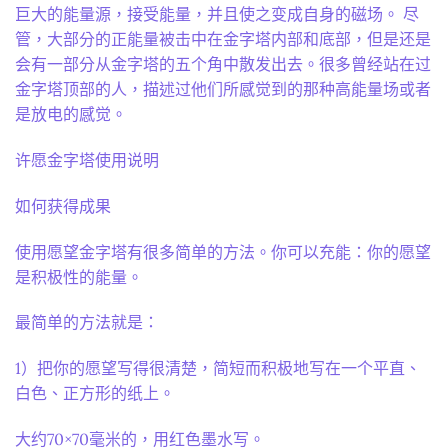
巨大的能量源，接受能量，并且使之变成自身的磁场。 尽
管，大部分的正能量被击中在金字塔内部和底部，但是还是
会有一部分从金字塔的五个角中散发出去。很多曾经站在过
金字塔顶部的人，描述过他们所感觉到的那种高能量场或者
是放电的感觉。
许愿金字塔使用说明
如何获得成果
使用愿望金字塔有很多简单的方法。你可以充能：你的愿望
是积极性的能量。
最简单的方法就是：
1）把你的愿望写得很清楚，简短而积极地写在一个平直、
白色、正方形的纸上。
大约70×70毫米的，用红色墨水写。