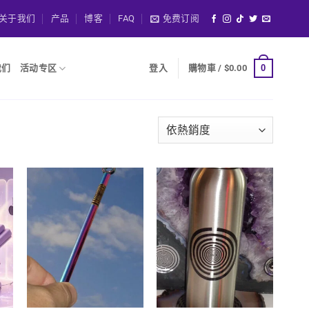
关于我们
产品
博客
FAQ
免费订阅
0
我们
活动专区
登入
購物車 /
$
0.00
o
Add to
Add to
t
wishlist
wishlist