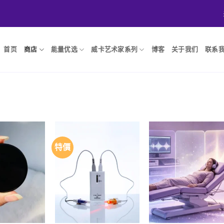
首页
商店
能量优选
威卡艺术家系列
博客
关于我们
联系
特價
Add to
Add to
Add t
wishlist
wishlist
wishlis